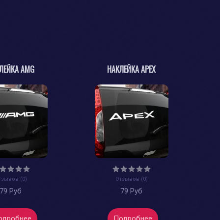
ЛЕЙКА AMG
НАКЛЕЙКА APEX
тзывов (0)
Отзывов (0)
79 Руб
79 Руб
одробнее
Подробнее