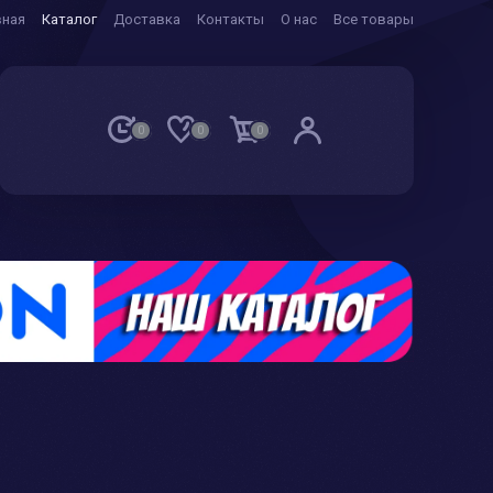
вная
Каталог
Доставка
Контакты
О нас
Все товары
0
0
0