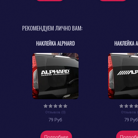
РЕКОМЕНДУЕМ ЛИЧНО ВАМ:
НАКЛЕЙКА ALPHARD
НАКЛЕЙКА A
Отзывов (0)
Отзывов (
79 Руб
79 Ру
Подробнее
Подроб