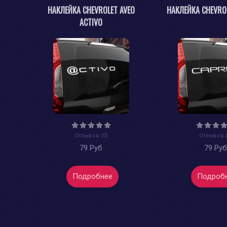
НАКЛЕЙКА CHEVROLET AVEO
НАКЛЕЙКА CHEVROL
ACTIVO
Отзывов (0)
Отзывов (
79 Руб
79 Ру
Подробнее
Подроб