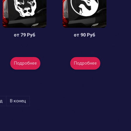
от
79 Руб
от
90 Руб
Подробнее
Подробнее
д
В конец