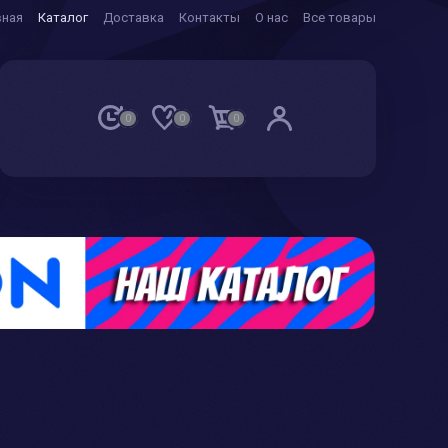
вная
Каталог
Доставка
Контакты
О нас
Все товары
0
0
0