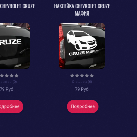
CHEVROLET CRUZE
НАКЛЕЙКА CHEVROLET CRUZE
МАФИЯ
тзывов (0)
Отзывов (0)
79 Руб
79 Руб
одробнее
Подробнее