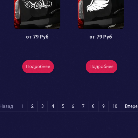
от
79 Руб
от
79 Руб
Подробнее
Подробнее
Назад
1
2
3
4
5
6
7
8
9
10
Впере