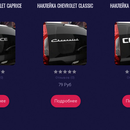
ET CAPRICE
НАКЛЕЙКА CHEVROLET CLASSIC
НАКЛЕЙКА 
0)
Отзывов (0)
О
б
79 Руб
нее
Подробнее
П